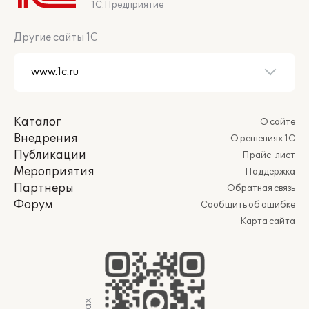
1С:Предприятие
Другие сайты 1С
Каталог
О сайте
Внедрения
О решениях 1С
Публикации
Прайс-лист
Мероприятия
Поддержка
Партнеры
Обратная связь
Форум
Сообщить об ошибке
Карта сайта