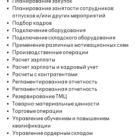
Планирование закупок
Планирование занятости сотрудников:
отпусков и/или других мероприятий
Подбор кадров
Подключение оборудования
Подключение складского оборудования
Применение различных мотивационных схем
Производственные операции
Расчет зарплаты
Расчет зарплаты и кадровый учет
Расчеты с контрагентами
Регламентированная отчетность
Регламентированная отчетность
Резервирование ТМЦ
Товарно-материальные ценности
Торговые операции
Управление обучением и повышением
квалификации
Управление ордерным складом