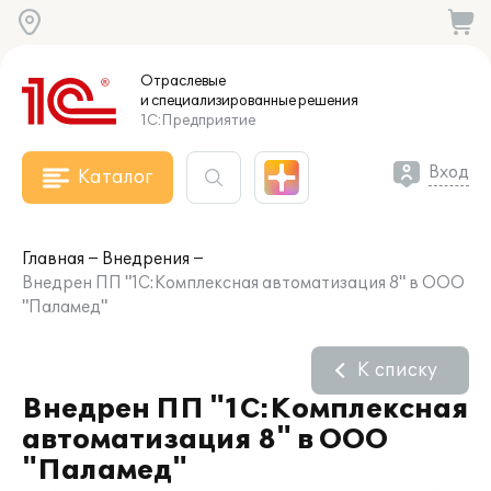
Отраслевые
и специализированные
решения
1С:Предприятие
Вход
Каталог
Главная
Внедрения
Внедрен ПП "1С:Комплексная автоматизация 8" в ООО
"Паламед"
К списку
Внедрен ПП "1С:Комплексная
автоматизация 8" в ООО
"Паламед"