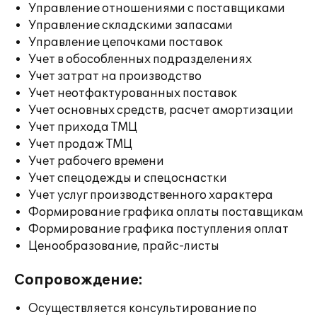
Управление отношениями с поставщиками
Управление складскими запасами
Управление цепочками поставок
Учет в обособленных подразделениях
Учет затрат на производство
Учет неотфактурованных поставок
Учет основных средств, расчет амортизации
Учет прихода ТМЦ
Учет продаж ТМЦ
Учет рабочего времени
Учет спецодежды и спецоснастки
Учет услуг производственного характера
Формирование графика оплаты поставщикам
Формирование графика поступления оплат
Ценообразование, прайс-листы
Сопровождение:
Осуществляется консультирование по