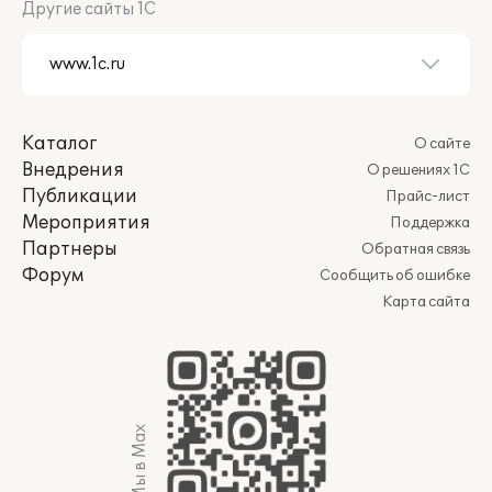
Другие сайты 1С
Каталог
О сайте
Внедрения
О решениях 1С
Публикации
Прайс-лист
Мероприятия
Поддержка
Партнеры
Обратная связь
Форум
Сообщить об ошибке
Карта сайта
Мы в Max