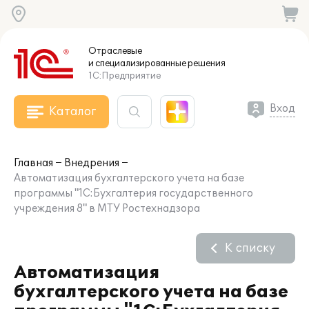
Отраслевые
и специализированные
решения
1С:Предприятие
Вход
Каталог
Главная
Внедрения
Автоматизация бухгалтерского учета на базе
программы "1С:Бухгалтерия государственного
учреждения 8" в МТУ Ростехнадзора
К списку
Автоматизация
бухгалтерского учета на базе