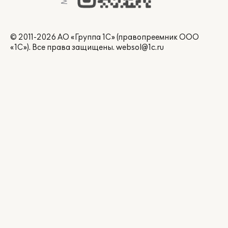
© 2011-2026 АО «Группа 1С» (правопреемник ООО
«1С»). Все права защищены.
websol@1c.ru