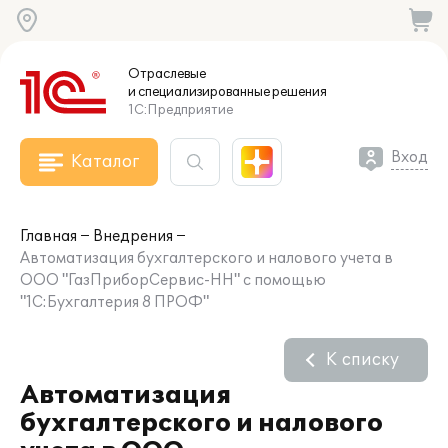
Отраслевые
и специализированные
решения
1С:Предприятие
Вход
Каталог
Главная
Внедрения
Автоматизация бухгалтерского и налового учета в
ООО "ГазПриборСервис-НН" с помощью
"1C:Бухгалтерия 8 ПРОФ"
К списку
Автоматизация
бухгалтерского и налового