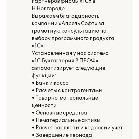
партнеров фирмы «1С» в
Н.Новгороде.
Выражаем благодарность
компании «Апрель Софт» за
грамотную консультацию по
выбору программного продукта
«1С».
Установленная у нас система
«1С:Бухгалтерия 8 ПРОФ»
автоматизирует следующие
функции:
• Банк и касса
• Расчеты с контрагентами
• Товарно-материальные
ценности
• Основные средства
• Нематериальные активы
• Расчет зарплаты и кадровый учет
• Завершение периода