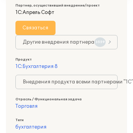
Партнер, осуществивший внедрение/проект
1С:Апрель Софт
Связаться
Другие внедрения партнера
3559
Продукт
1С:Бухгалтерия 8
Внедрения продукта всеми партнерами "1С
Отрасль / Функциональная задача
Торговля
Теги
бухгалтерия