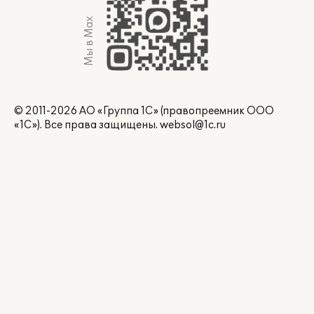
Мы в Max
© 2011-2026 АО «Группа 1С» (правопреемник ООО
«1С»). Все права защищены.
websol@1c.ru