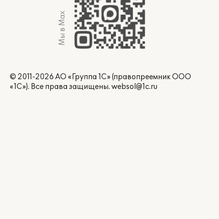
Мы в Max
© 2011-2026 АО «Группа 1С» (правопреемник ООО
«1С»). Все права защищены.
websol@1c.ru