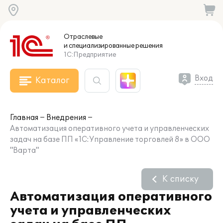
Отраслевые
и специализированные
решения
1С:Предприятие
Вход
Каталог
Главная
Внедрения
Автоматизация оперативного учета и управленческих
задач на базе ПП «1С:Управление торговлей 8» в ООО
"Варта"
К списку
Автоматизация оперативного
учета и управленческих