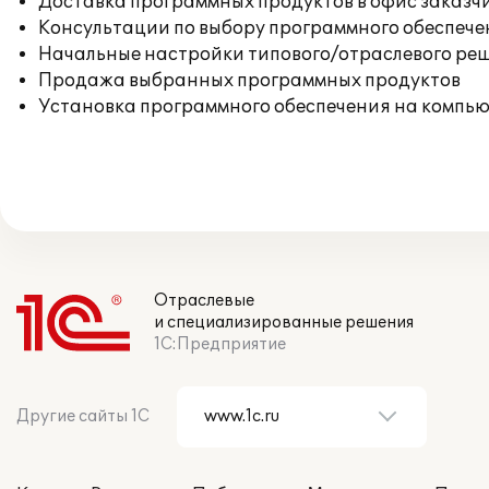
Доставка программных продуктов в офис заказч
Консультации по выбору программного обеспече
Начальные настройки типового/отраслевого реш
Продажа выбранных программных продуктов
Установка программного обеспечения на компь
Отраслевые
и специализированные решения
1С:Предприятие
Другие сайты 1С