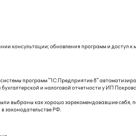
инии консультации; обновления программ и доступ к
системы программ "1С:Предприятие 8" автоматизиро
ухгалтерской и налоговой отчетности у ИП Покровск
ыли выбраны как хорошо зарекомендовавшие себя, п
 в законодательстве РФ.