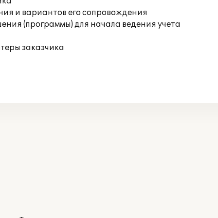
ика
ния и вариантов его сопровождения
ения (программы) для начала ведения учета
ютеры заказчика