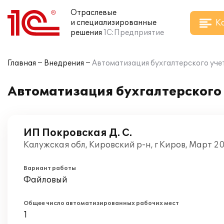
Отраслевые
К
и специализированные
решения
1С:Предприятие
Главная
Внедрения
Автоматизация бухгалтерского уче
Автоматизация бухгалтерского 
ИП Покровская Д. С.
Калужская обл, Кировский р-н, г Киров, Март 2
Вариант работы
Файловый
Общее число автоматизированных рабочих мест
1