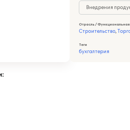
Внедрения продук
Отрасль / Функциональная
Строительство
,
Торг
Теги
бухгалтерия
и: