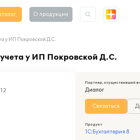
аталог
О продукции
та у ИП Покровской Д.С.
учета у ИП Покровской Д.С.
Партнер, осуществивший в
Диалог
012
Связаться
Д
Продукт
1С:Бухгалтерия 8