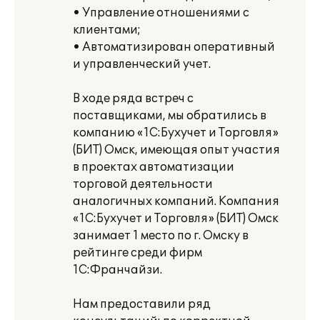
• Управление отношениями с
клиентами;
• Автоматизирован оперативный
и управленческий учет.
В ходе ряда встреч с
поставщиками, мы обратились в
компанию «1С:Бухучет и Торговля»
(БИТ) Омск, имеющая опыт участия
в проектах автоматизации
торговой деятельности
аналогичных компаний. Компания
«1С:Бухучет и Торговля» (БИТ) Омск
занимает 1 место по г. Омску в
рейтинге среди фирм
1С:Франчайзи.
Нам предоставили ряд