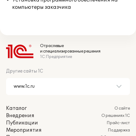
Установка программного обеспечения на
компьютеры заказчика
Отраслевые
и специализированные решения
1С:Предприятие
Другие сайты 1С
Каталог
О сайте
Внедрения
О решениях 1С
Публикации
Прайс-лист
Мероприятия
Поддержка