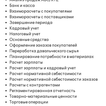
Анализ продаж ABC/XYZ
Банк и касса
Взаиморасчеты с покупателями
Взаиморасчеты с поставщиками
Завершение периода
Кадровый учет
Налоговый учет
Основные средства
Оформление заказов покупателей
Переработка давальческого сырья
Планирование потребности в материалах
Расчет зарплаты
Расчет зарплаты и кадровый учет
Расчет нормативной себестоимости
Расчет нормативной себестоимости заказов
Расчеты с контрагентами
Регламентированная отчетность
Товарно-материальные ценности
Торговые операции