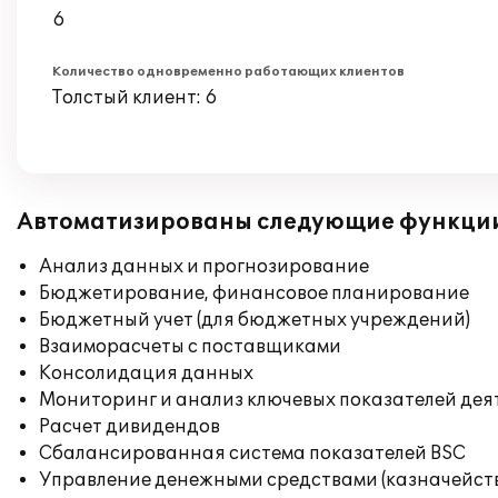
6
Количество одновременно работающих клиентов
Толстый клиент: 6
Автоматизированы следующие функци
Анализ данных и прогнозирование
Бюджетирование, финансовое планирование
Бюджетный учет (для бюджетных учреждений)
Взаиморасчеты с поставщиками
Консолидация данных
Мониторинг и анализ ключевых показателей де
Расчет дивидендов
Сбалансированная система показателей BSC
Управление денежными средствами (казначейст