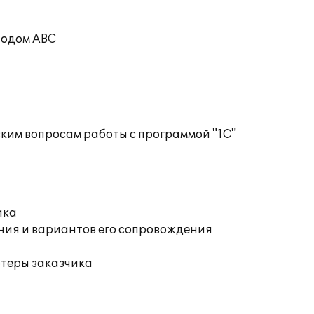
тодом ABC
ким вопросам работы с программой "1С"
ика
ния и вариантов его сопровождения
ютеры заказчика