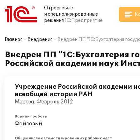
Отраслевые
К
и специализированные
решения
1С:Предприятие
Главная
Внедрения
Внедрен ПП "1С:Бухгалтерия госуд
Внедрен ПП "1С:Бухгалтерия г
Российской академии наук Инс
Учреждение Российской академии н
всеобщей истории РАН
Москва, Февраль 2012
Вариант работы
Файловый
Общее число автоматизированных рабочих мест