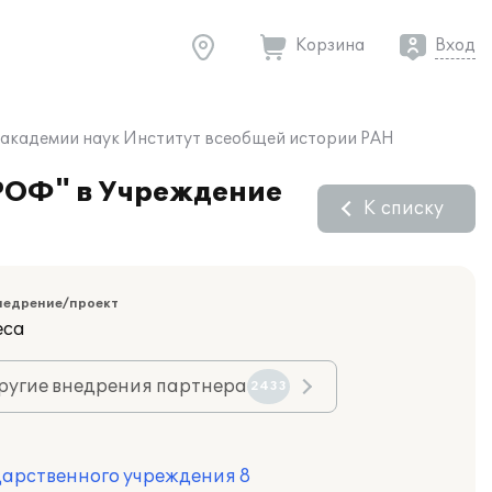
Корзина
Вход
 академии наук Институт всеобщей истории РАН
РОФ" в Учреждение
К списку
недрение/проект
еса
ругие внедрения партнера
2433
дарственного учреждения 8