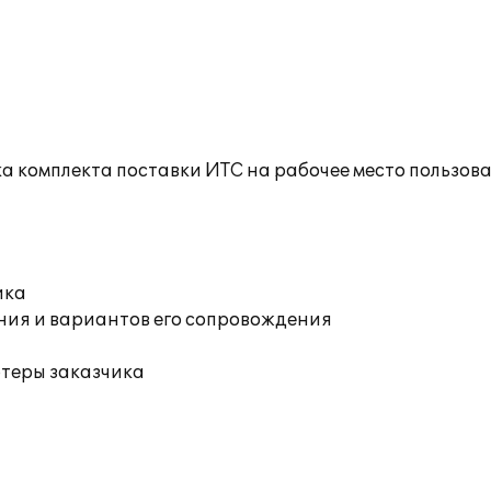
а комплекта поставки ИТС на рабочее место пользов
ика
ния и вариантов его сопровождения
ютеры заказчика