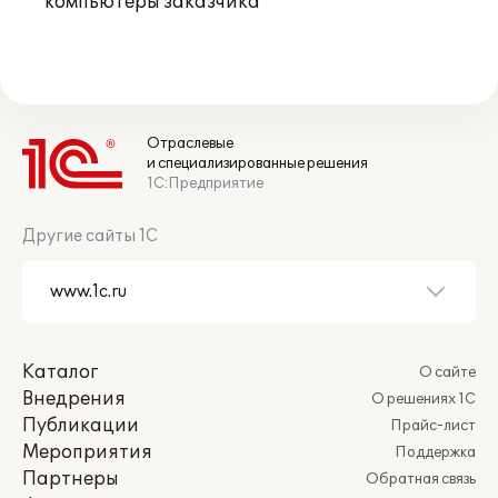
компьютеры заказчика
Отраслевые
и специализированные решения
1С:Предприятие
Другие сайты 1С
Каталог
О сайте
Внедрения
О решениях 1С
Публикации
Прайс-лист
Мероприятия
Поддержка
Партнеры
Обратная связь