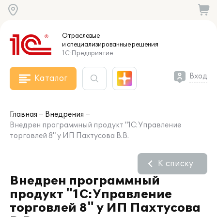
Отраслевые
и специализированные
решения
1С:Предприятие
Вход
Каталог
Главная
Внедрения
Внедрен программный продукт "1С:Управление
торговлей 8" у ИП Пахтусова В.В.
К списку
Внедрен программный
продукт "1С:Управление
торговлей 8" у ИП Пахтусова