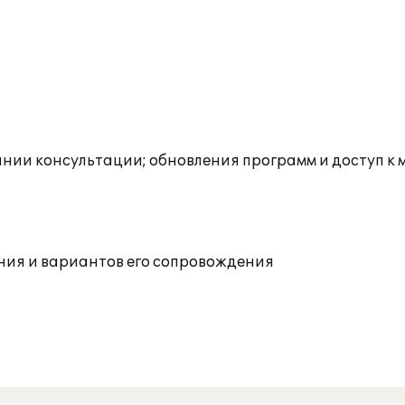
инии консультации; обновления программ и доступ к
ния и вариантов его сопровождения