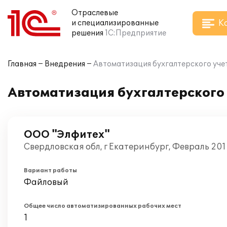
Отраслевые
К
и специализированные
решения
1С:Предприятие
Главная
Внедрения
Автоматизация бухгалтерского уче
Автоматизация бухгалтерского
ООО "Элфитех"
Свердловская обл, г Екатеринбург, Февраль 20
Вариант работы
Файловый
Общее число автоматизированных рабочих мест
1