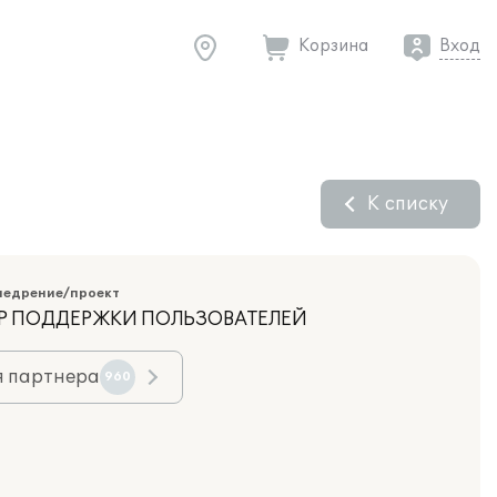
Корзина
Вход
К списку
недрение/проект
НТР ПОДДЕРЖКИ ПОЛЬЗОВАТЕЛЕЙ
я партнера
960