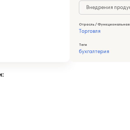
Внедрения продук
Отрасль / Функциональная
Торговля
Теги
бухгалтерия
и: