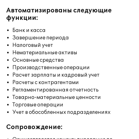
Автоматизированы следующие
функции:
Банк и касса
Завершение периода
Налоговый учет
Нематериальные активы
Основные средства
Производственные операции
Расчет зарплаты и кадровый учет
Расчеты с контрагентами
Регламентированная отчетность
Товарно-материальные ценности
Торговые операции
Учет в обособленных подразделениях
Сопровождение: