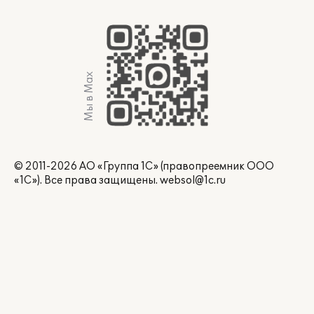
Мы в Max
© 2011-2026 АО «Группа 1С» (правопреемник ООО
«1С»). Все права защищены.
websol@1c.ru