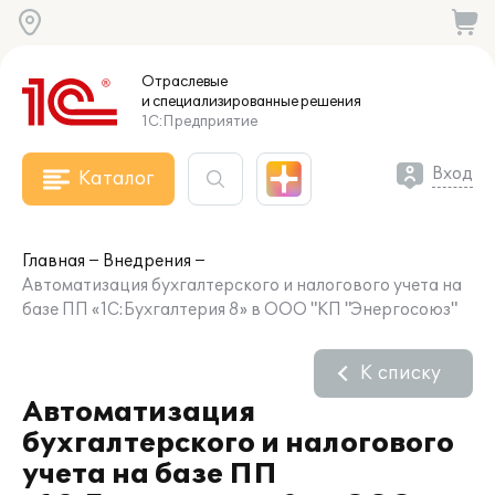
Отраслевые
и специализированные
решения
1С:Предприятие
Вход
Каталог
Главная
Внедрения
Автоматизация бухгалтерского и налогового учета на
базе ПП «1С:Бухгалтерия 8» в ООО "КП "Энергосоюз"
К списку
Автоматизация
бухгалтерского и налогового
учета на базе ПП