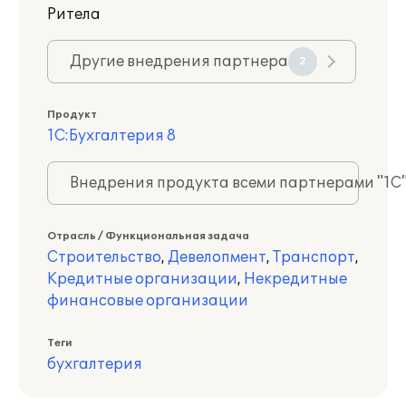
Ритела
Другие внедрения партнера
2
Продукт
1С:Бухгалтерия 8
Внедрения продукта всеми партнерами "1С
Отрасль / Функциональная задача
Строительство
,
Девелопмент
,
Транспорт
,
Кредитные организации
,
Некредитные
финансовые организации
Теги
бухгалтерия