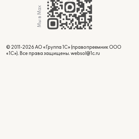
Мы в Max
© 2011-2026 АО «Группа 1С» (правопреемник ООО
«1С»). Все права защищены.
websol@1c.ru