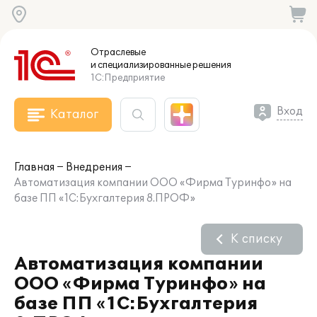
Отраслевые
и специализированные
решения
1С:Предприятие
Вход
Каталог
Главная
Внедрения
Автоматизация компании ООО «Фирма Туринфо» на
базе ПП «1С:Бухгалтерия 8.ПРОФ»
К списку
Автоматизация компании
ООО «Фирма Туринфо» на
базе ПП «1С:Бухгалтерия