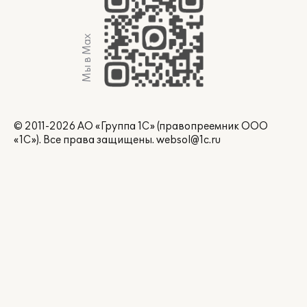
Мы в Max
© 2011-2026 АО «Группа 1С» (правопреемник ООО
«1С»). Все права защищены.
websol@1c.ru