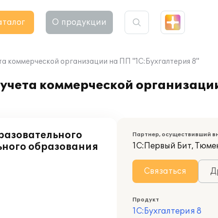
аталог
О продукции
та коммерческой организации на ПП "1С:Бухгалтерия 8"
 учета коммерческой организаци
разовательного
Партнер, осуществивший в
ьного образования
1С:Первый Бит, Тюме
Связаться
Д
Продукт
1С:Бухгалтерия 8