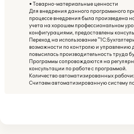
• Товарно-материальные ценности
Для внедрения данного программного прод
процессе внедрения была произведена н
учета на хорошем профессиональном уро
конфигурациями, предоставлены консульт
Переход на использование "1С:Бухгалтери
возможности по контролю и управлению д
повысилась производительность труда бу
Программы сопровождаются на регулярно
консультации по работе с программой.
Количество автоматизированных рабочих м
Считаем автоматизированную систему по