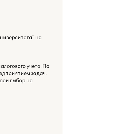
ниверситета" на
логового учета. По
едприятием задач.
вой выбор на