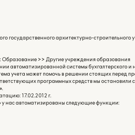
го государственного архитектурно-строительного у
: Образование >> Другие учреждения образования
ии автоматизированной системы бухгалтерского и на
ема учета может помочь в решении стоящих перед пр
ответствующих программных средств мы остановили с
».
ацию: 17.02.2012 г.
» у нас автоматизированы следующие функции: