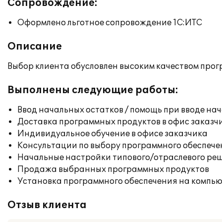
Сопровождение:
Оформлено льготное сопровождение 1С:ИТС
Описание
Выбор клиента обусловлен высоким качеством прог
Выполнены следующие работы:
Ввод начальных остатков / помощь при вводе на
Доставка программных продуктов в офис заказч
Индивидуальное обучение в офисе заказчика
Консультации по выбору программного обеспече
Начальные настройки типового/отраслевого реш
Продажа выбранных программных продуктов
Установка программного обеспечения на компь
Отзыв клиента