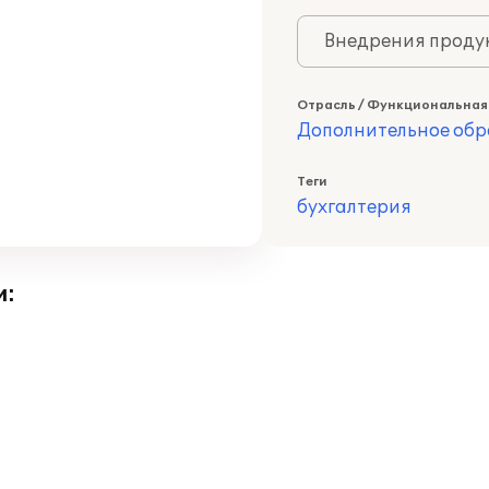
Внедрения продук
Отрасль / Функциональная
Дополнительное обр
Теги
бухгалтерия
и: