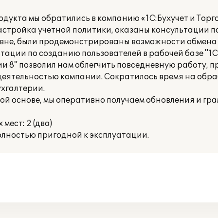
укта мы обратились в компанию «1С:Бухучет и Торгов
астройка учетной политики, оказаны консультации п
вне, были продемонстрированы возможности обмена
ации по созданию пользователей в рабочей базе "1
и 8" позволил нам облегчить повседневную работу, 
еятельностью компании. Сократилось время на обра
хгалтерии.
й основе, мы оперативно получаем обновления и гр
ест: 2 (два)
лностью пригодной к эксплуатации.