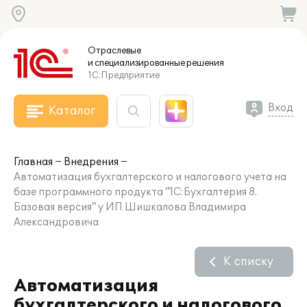
Отраслевые
и специализированные
решения
1С:Предприятие
Вход
Каталог
Главная
Внедрения
Автоматизация бухгалтерского и налогового учета на
базе программного продукта "1С:Бухгалтерия 8.
Базовая версия" у ИП Шишкалова Владимира
Александровича
К списку
Автоматизация
бухгалтерского и налогового