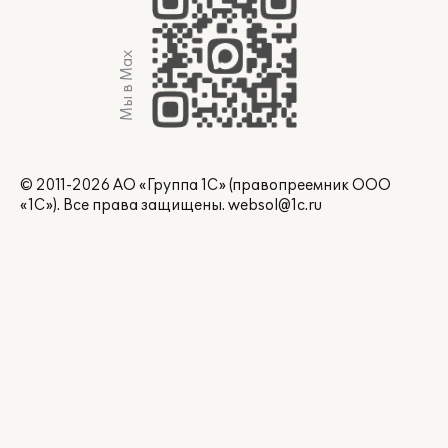
Мы в Max
© 2011-2026 АО «Группа 1С» (правопреемник ООО
«1С»). Все права защищены.
websol@1c.ru