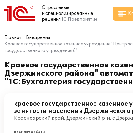
Отраслевые
К
и специализированные
решения
1С:Предприятие
Главная
Внедрения
Краевое государственное казенное учреждение "Центр за
государственного учреждения 8"
Краевое государственное казе
Дзержинского района" автомат
"1С:Бухгалтерия государственн
краевое государственное казенное 
занятости населения Дзержинского
Красноярский край, Дзержинский р-н, с Дзерж
Вариант работы