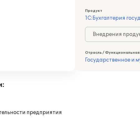
Продукт
1С:Бухгалтерия госу
Внедрения продук
Отрасль / Функциональная
Государственное и 
и:
ятельности предприятия