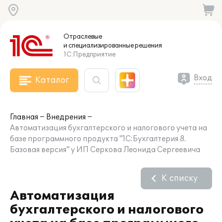
Отраслевые
и специализированные
решения
1С:Предприятие
Вход
Каталог
Главная
Внедрения
Автоматизация бухгалтерского и налогового учета на
базе программного продукта "1С:Бухгалтерия 8.
Базовая версия" у ИП Серкова Леонида Сергеевича
К списку
Автоматизация
бухгалтерского и налогового