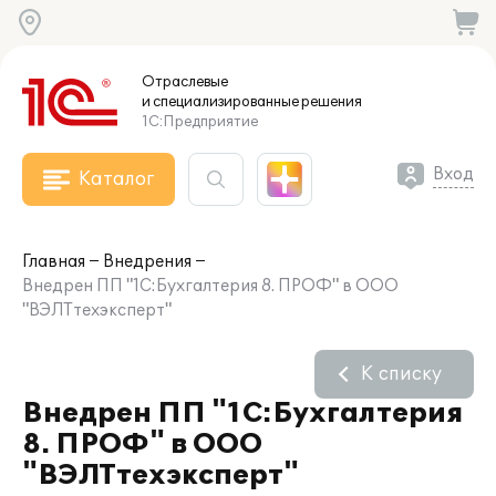
Отраслевые
и специализированные
решения
1С:Предприятие
Вход
Каталог
Главная
Внедрения
Внедрен ПП "1C:Бухгалтерия 8. ПРОФ" в ООО
"ВЭЛТтехэксперт"
К списку
Внедрен ПП "1C:Бухгалтерия
8. ПРОФ" в ООО
"ВЭЛТтехэксперт"