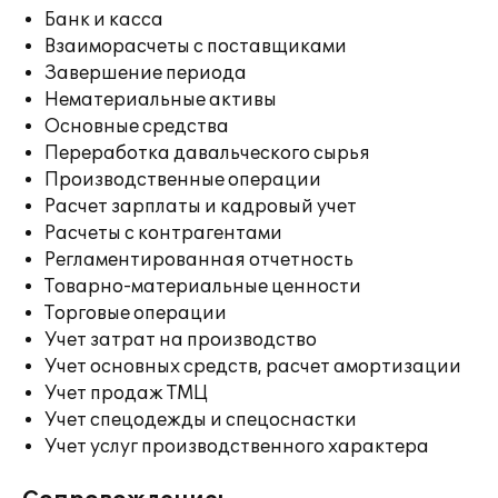
Банк и касса
Взаиморасчеты с поставщиками
Завершение периода
Нематериальные активы
Основные средства
Переработка давальческого сырья
Производственные операции
Расчет зарплаты и кадровый учет
Расчеты с контрагентами
Регламентированная отчетность
Товарно-материальные ценности
Торговые операции
Учет затрат на производство
Учет основных средств, расчет амортизации
Учет продаж ТМЦ
Учет спецодежды и спецоснастки
Учет услуг производственного характера