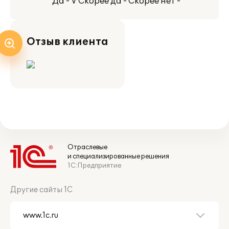
Да - V Скорее да - Скорее нет -
Отзыв клиента
Отраслевые
и специализированные решения
1С:Предприятие
Другие сайты 1С