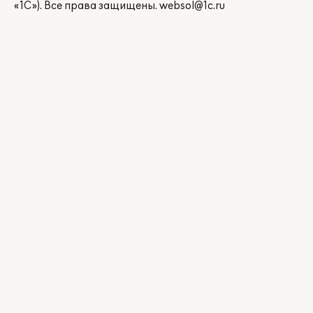
«1С»). Все права защищены.
websol@1c.ru