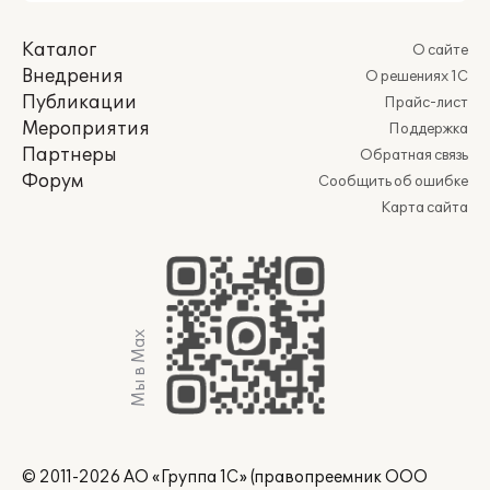
Каталог
О сайте
Внедрения
О решениях 1С
Публикации
Прайс-лист
Мероприятия
Поддержка
Партнеры
Обратная связь
Форум
Сообщить об ошибке
Карта сайта
Мы в Max
© 2011-2026 АО «Группа 1С» (правопреемник ООО