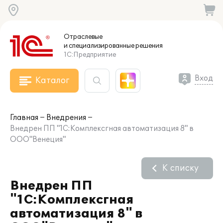
Отраслевые
и специализированные
решения
1С:Предприятие
Вход
Каталог
Главная
Внедрения
Внедрен ПП "1С:Комплексгная автоматизация 8" в
ООО"Венеция"
К списку
Внедрен ПП
"1С:Комплексгная
автоматизация 8" в