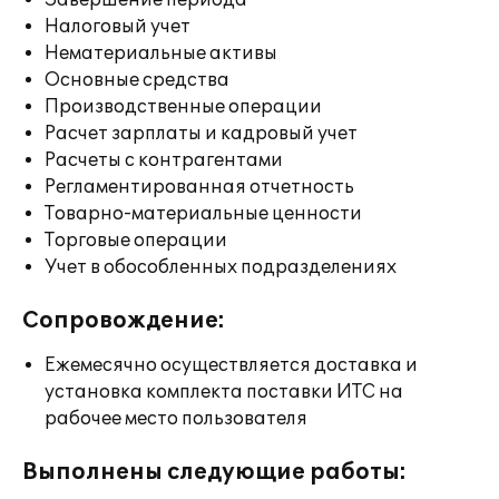
Завершение периода
Налоговый учет
Нематериальные активы
Основные средства
Производственные операции
Расчет зарплаты и кадровый учет
Расчеты с контрагентами
Регламентированная отчетность
Товарно-материальные ценности
Торговые операции
Учет в обособленных подразделениях
Сопровождение:
Ежемесячно осуществляется доставка и
установка комплекта поставки ИТС на
рабочее место пользователя
Выполнены следующие работы: