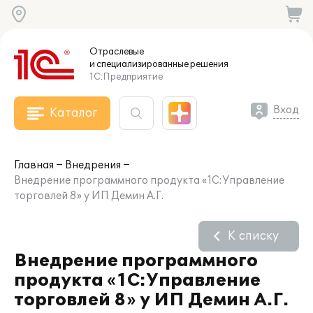
Отраслевые
и специализированные
решения
1С:Предприятие
Вход
Каталог
Главная
Внедрения
Внедрение программного продукта «1С:Управление
торговлей 8» у ИП Демин А.Г.
К списку
Внедрение программного
продукта «1С:Управление
торговлей 8» у ИП Демин А.Г.