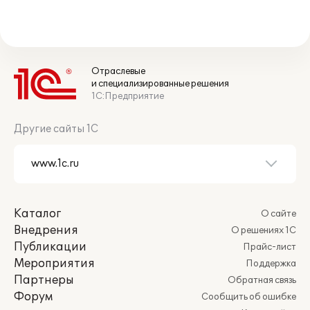
Отраслевые
и специализированные решения
1С:Предприятие
Другие сайты 1С
Каталог
О сайте
Внедрения
О решениях 1С
Публикации
Прайс-лист
Мероприятия
Поддержка
Партнеры
Обратная связь
Форум
Сообщить об ошибке