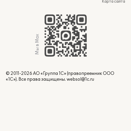
Карта сайта
Мы в Max
© 2011-2026 АО «Группа 1С» (правопреемник ООО
«1С»). Все права защищены.
websol@1c.ru