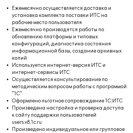
Ежемесячно осуществляется доставка и
установка комплекта поставки ИТС на
рабочее место пользователя
Ежемесячно производятся работы по
обновлению платформы и типовых
конфигураций, диагностика состояния
информационной базы, создание архивных
копий
Используется интернет-версия ИТС и
интернет-сервисы ИТС
Осуществляется консультирование по
методическим вопросам работы с программой
"1С"
Оформлено льготное сопровождение 1С:ИТС
Произведена настройка и проверка доступа
к сайту поддержки пользователей
users.v8.1c.ru
Произведено индивидуальное или групповое