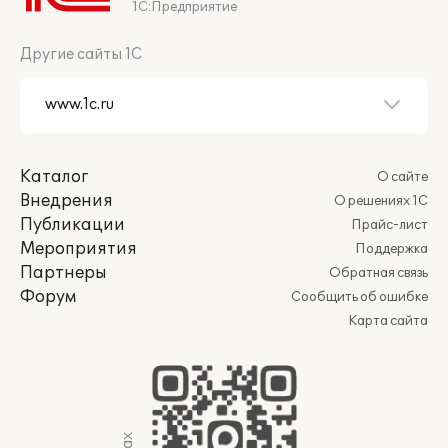
1С:Предприятие
Другие сайты 1С
Каталог
О сайте
Внедрения
О решениях 1С
Публикации
Прайс-лист
Мероприятия
Поддержка
Партнеры
Обратная связь
Форум
Сообщить об ошибке
Карта сайта