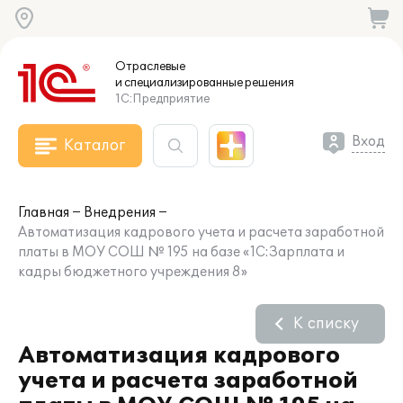
Отраслевые
и специализированные
решения
1С:Предприятие
Вход
Каталог
Главная
Внедрения
Автоматизация кадрового учета и расчета заработной
платы в МОУ СОШ № 195 на базе «1С:Зарплата и
кадры бюджетного учреждения 8»
К списку
Автоматизация кадрового
учета и расчета заработной