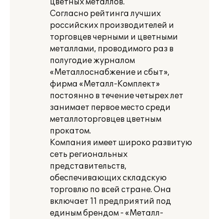
цветных металлов.
Согласно рейтинга лучших
российских производителей и
торговцев черными и цветными
металлами, проводимого раз в
полугодие журналом
«Металлоснабжение и сбыт»,
фирма «Металл-Комплект»
постоянно в течение четырех лет
занимает первое место среди
металлоторговцев цветным
прокатом.
Компания имеет широко развитую
сеть региональных
представительств,
обеспечивающих складскую
торговлю по всей стране. Она
включает 11 предприятий под
единым брендом - «Металл-