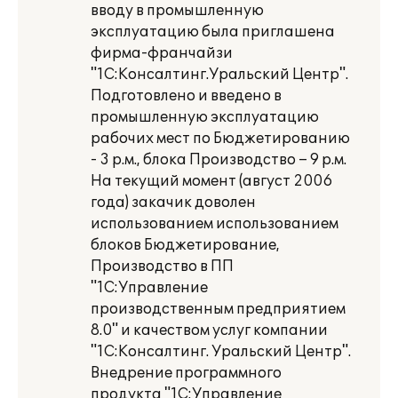
вводу в промышленную
эксплуатацию была приглашена
фирма-франчайзи
"1С:Консалтинг.Уральский Центр".
Подготовлено и введено в
промышленную эксплуатацию
рабочих мест по Бюджетированию
- 3 р.м., блока Производство – 9 р.м.
На текущий момент (август 2006
года) закачик доволен
использованием использованием
блоков Бюджетирование,
Производство в ПП
"1С:Управление
производственным предприятием
8.0" и качеством услуг компании
"1С:Консалтинг. Уральский Центр".
Внедрение программного
продукта "1С:Управление