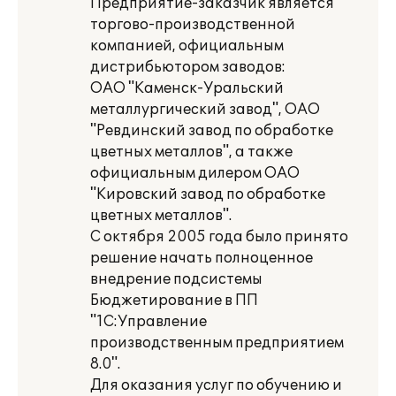
Предприятие-заказчик является
торгово-производственной
компанией, официальным
дистрибьютором заводов:
ОАО "Каменск-Уральский
металлургический завод", ОАО
"Ревдинский завод по обработке
цветных металлов", а также
официальным дилером ОАО
"Кировский завод по обработке
цветных металлов".
С октября 2005 года было принято
решение начать полноценное
внедрение подсистемы
Бюджетирование в ПП
"1С:Управление
производственным предприятием
8.0".
Для оказания услуг по обучению и