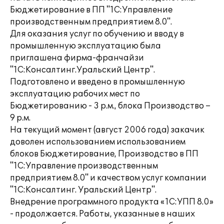
Бюджетирование в ПП "1С:Управление
производственным предприятием 8.0".
Для оказания услуг по обучению и вводу в
промышленную эксплуатацию была
приглашена фирма-франчайзи
"1С:Консалтинг.Уральский Центр".
Подготовлено и введено в промышленную
эксплуатацию рабочих мест по
Бюджетированию - 3 р.м., блока Производство –
9 р.м.
На текущий момент (август 2006 года) закачик
доволен использованием использованием
блоков Бюджетирование, Производство в ПП
"1С:Управление производственным
предприятием 8.0" и качеством услуг компании
"1С:Консалтинг. Уральский Центр".
Внедрение программного продукта «1С:УПП 8.0»
- продолжается. Работы, указанные в наших