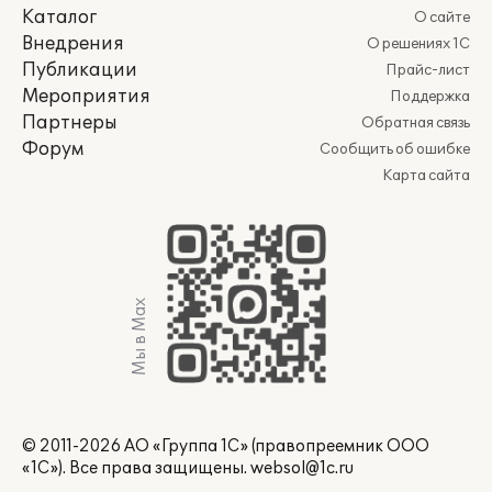
Каталог
О сайте
Внедрения
О решениях 1С
Публикации
Прайс-лист
Мероприятия
Поддержка
Партнеры
Обратная связь
Форум
Сообщить об ошибке
Карта сайта
Мы в Max
© 2011-2026 АО «Группа 1С» (правопреемник ООО
«1С»). Все права защищены.
websol@1c.ru