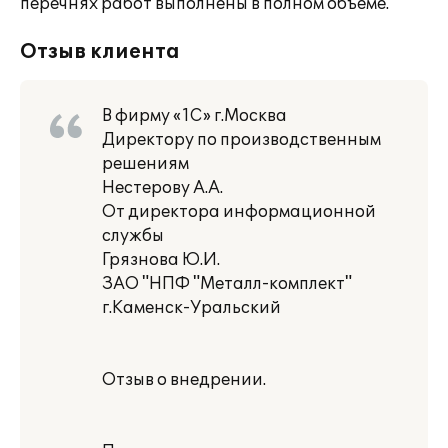
перечнях работ выполнены в полном объеме.
Отзыв клиента
В фирму «1С» г.Москва
Директору по производственным
решениям
Нестерову А.А.
От директора информационной
службы
Грязнова Ю.И.
ЗАО "НПФ "Металл-комплект"
г.Каменск-Уральский
Отзыв о внедрении.