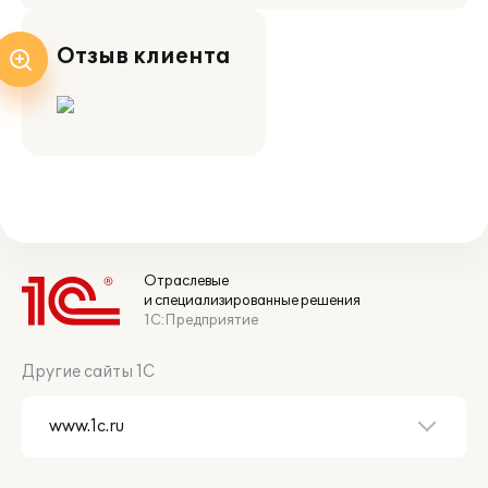
Отзыв клиента
Отраслевые
и специализированные решения
1С:Предприятие
Другие сайты 1С