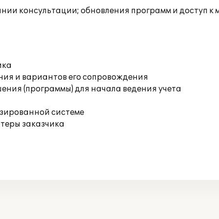
инии консультации; обновления программ и доступ к
ика
ния и вариантов его сопровождения
ения (программы) для начала ведения учета
изированной системе
ютеры заказчика