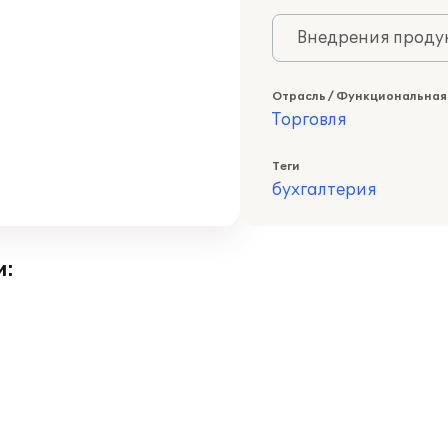
Внедрения продук
Отрасль / Функциональная
Торговля
Теги
бухгалтерия
и: