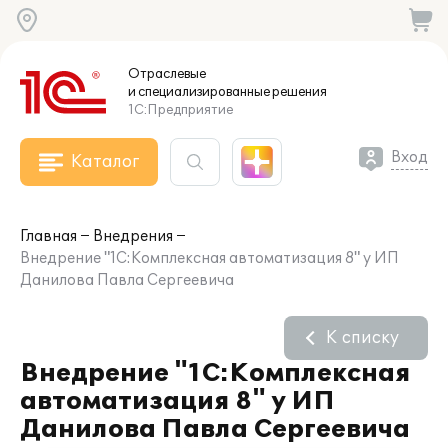
Отраслевые
и специализированные
решения
1С:Предприятие
Вход
Каталог
Главная
Внедрения
Внедрение "1С:Комплексная автоматизация 8" у ИП
Данилова Павла Сергеевича
К списку
Внедрение "1С:Комплексная
автоматизация 8" у ИП
Данилова Павла Сергеевича