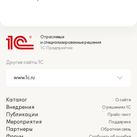
Отраслевые
и специализированные решения
1С:Предприятие
Другие сайты 1С
Каталог
О сайте
Внедрения
О решениях 1С
Публикации
Прайс-лист
Мероприятия
Поддержка
Партнеры
Обратная связь
Форум
Сообщить об ошибке