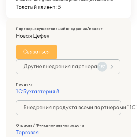
Количество одновременно работающих клиентов
Толстый клиент: 5
Партнер, осуществивший внедрение/проект
Новая Цефея
Связаться
Другие внедрения партнера
197
Продукт
1С:Бухгалтерия 8
Внедрения продукта всеми партнерами "1С
Отрасль / Функциональная задача
Торговля