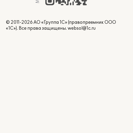
© 2011-2026 АО «Группа 1С» (правопреемник ООО
«1С»). Все права защищены.
websol@1c.ru