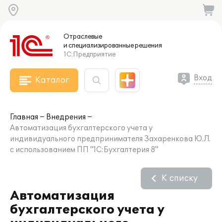
Отраслевые
и специализированные
решения
1С:Предприятие
Вход
Каталог
Главная
Внедрения
Автоматизация бухгалтерского учета у
индивидуального предпринимателя Захаренкова Ю.Л.
с использованием ПП "1С:Бухгалтерия 8"
К списку
Автоматизация
бухгалтерского учета у