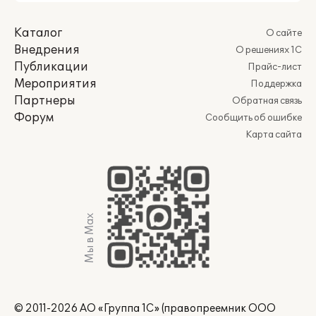
Каталог
О сайте
Внедрения
О решениях 1С
Публикации
Прайс-лист
Мероприятия
Поддержка
Партнеры
Обратная связь
Форум
Сообщить об ошибке
Карта сайта
Мы в Max
© 2011-2026 АО «Группа 1С» (правопреемник ООО