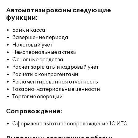
Автоматизированы следующие
функции:
Банк и касса
Завершение периода
Налоговый учет
Нематериальные активы
Основные средства
Расчет зарплаты и кадровый учет
Расчеты с контрагентами
Регламентированная отчетность
Товарно-материальные ценности
Торговые операции
Сопровождение:
Оформлено льготное сопровождение 1С:ИТС