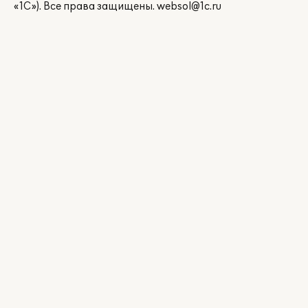
«1С»). Все права защищены.
websol@1c.ru