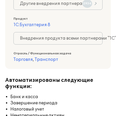
Другие внедрения партнера
2934
Продукт
1С:Бухгалтерия 8
Внедрения продукта всеми партнерами "1С
Отрасль / Функциональная задача
Торговля
,
Транспорт
Автоматизированы следующие
функции:
Банк и касса
Завершение периода
Налоговый учет
Нематериальные активы