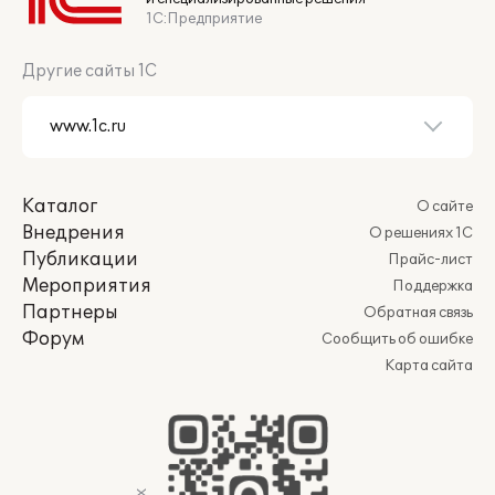
1С:Предприятие
Другие сайты 1С
Каталог
О сайте
Внедрения
О решениях 1С
Публикации
Прайс-лист
Мероприятия
Поддержка
Партнеры
Обратная связь
Форум
Сообщить об ошибке
Карта сайта