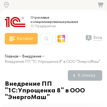
Отраслевые
и специализированные
решения
1С:Предприятие
Вход
Каталог
Главная
Внедрения
Внедрение ПП "1С:Упрощенка 8" в ООО "ЭнергоМаш"
К списку
Внедрение ПП
"1С:Упрощенка 8" в ООО
"ЭнергоМаш"