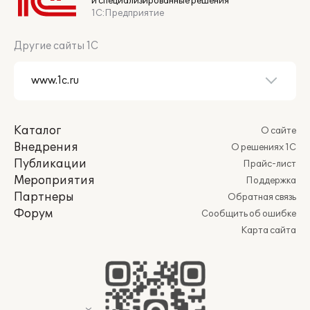
и специализированные решения
1С:Предприятие
Другие сайты 1С
Каталог
О сайте
Внедрения
О решениях 1С
Публикации
Прайс-лист
Мероприятия
Поддержка
Партнеры
Обратная связь
Форум
Сообщить об ошибке
Карта сайта