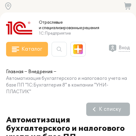
Отраслевые
и специализированные
решения
1С:Предприятие
Вход
Каталог
Главная
Внедрения
Автоматизация бухгалтерского и налогового учета на
базе ПП "1С:Бухгалтерия 8" в компании "УНИ-
ПЛАСТИК"
К списку
Автоматизация
бухгалтерского и налогового