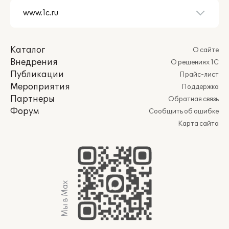
Каталог
О сайте
Внедрения
О решениях 1С
Публикации
Прайс-лист
Мероприятия
Поддержка
Партнеры
Обратная связь
Форум
Сообщить об ошибке
Карта сайта
Мы в Max