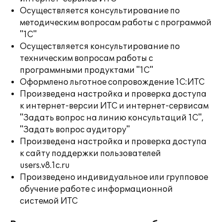
Осуществляется консультирование по
методическим вопросам работы с программой
"1С"
Осуществляется консультирование по
техническим вопросам работы с
программными продуктами "1С"
Оформлено льготное сопровождение 1С:ИТС
Произведена настройка и проверка доступа
к интернет-версии ИТС и интернет-сервисам
"Задать вопрос на линию консультаций 1С",
"Задать вопрос аудитору"
Произведена настройка и проверка доступа
к сайту поддержки пользователей
users.v8.1c.ru
Произведено индивидуальное или групповое
обучение работе с информационной
системой ИТС