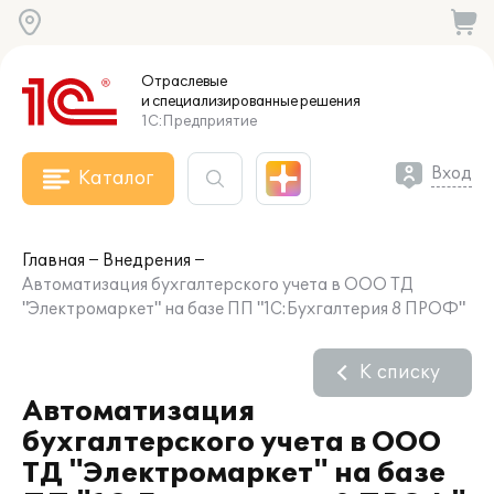
Отраслевые
и специализированные
решения
1С:Предприятие
Вход
Каталог
Главная
Внедрения
Автоматизация бухгалтерского учета в ООО ТД
"Электромаркет" на базе ПП "1С:Бухгалтерия 8 ПРОФ"
К списку
Автоматизация
бухгалтерского учета в ООО
ТД "Электромаркет" на базе