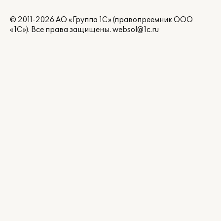
© 2011-2026 АО «Группа 1С» (правопреемник ООО
«1С»). Все права защищены.
websol@1c.ru