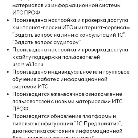
материалов из информационной системы
ИТС ПРОФ
Произведена настройка и проверка доступа
к интернет-версии ИТС и интернет-сервисам
"Задать вопрос на линию консультаций 1С",
"Задать вопрос аудитору"
Произведена настройка и проверка доступа
к сайту поддержки пользователей
users.v8.1c.ru
Произведено индивидуальное или групповое
обучение работе с информационной
системой ИТС
Производится ежемесячное ознакомление
пользователей с новыми материалами ИТС
ПРОФ
Производится обновление платформы и
типовых конфигураций "1С:Предприятие",
диагностика состояния информационной