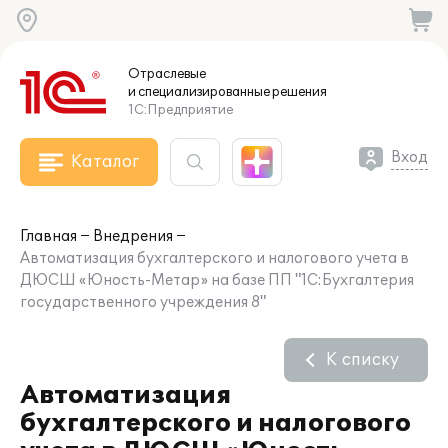
Отраслевые
и специализированные
решения
1С:Предприятие
Вход
Каталог
Главная
Внедрения
Автоматизация бухгалтерского и налогового учета в
ДЮСШ «Юность-Метар» на базе ПП "1С:Бухгалтерия
государственного учреждения 8"
К списку
Автоматизация
бухгалтерского и налогового