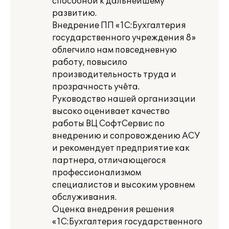
способной к дальнейшему
развитию.
Внедрение ПП «1С:Бухгалтерия
государственного учреждения 8»
облегчило нам повседневную
работу, повысило
производительность труда и
прозрачность учёта.
Руководство нашей организации
высоко оценивает качество
работы ВЦ СофтСервис по
внедрению и сопровождению АСУ
и рекомендует предприятие как
партнера, отличающегося
профессионализмом
специалистов и высоким уровнем
обслуживания.
Оценка внедрения решения
«1С:Бухгалтерия государственного