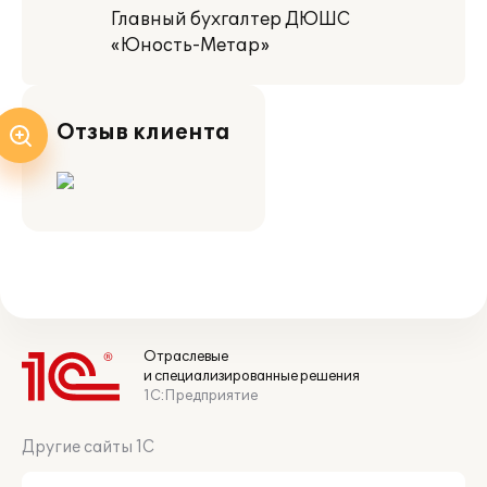
Главный бухгалтер ДЮШС
«Юность-Метар»
Отзыв клиента
Отраслевые
и специализированные решения
1С:Предприятие
Другие сайты 1С