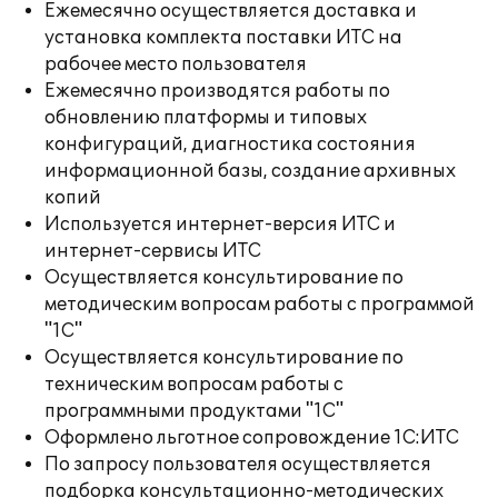
Ежемесячно осуществляется доставка и
установка комплекта поставки ИТС на
рабочее место пользователя
Ежемесячно производятся работы по
обновлению платформы и типовых
конфигураций, диагностика состояния
информационной базы, создание архивных
копий
Используется интернет-версия ИТС и
интернет-сервисы ИТС
Осуществляется консультирование по
методическим вопросам работы с программой
"1С"
Осуществляется консультирование по
техническим вопросам работы с
программными продуктами "1С"
Оформлено льготное сопровождение 1С:ИТС
По запросу пользователя осуществляется
подборка консультационно-методических