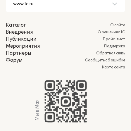
Каталог
О сайте
Внедрения
О решениях 1С
Публикации
Прайс-лист
Мероприятия
Поддержка
Партнеры
Обратная связь
Форум
Сообщить об ошибке
Карта сайта
Мы в Max