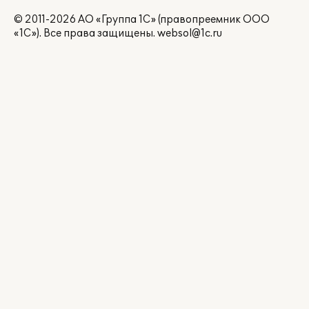
© 2011-2026 АО «Группа 1С» (правопреемник ООО
«1С»). Все права защищены.
websol@1c.ru