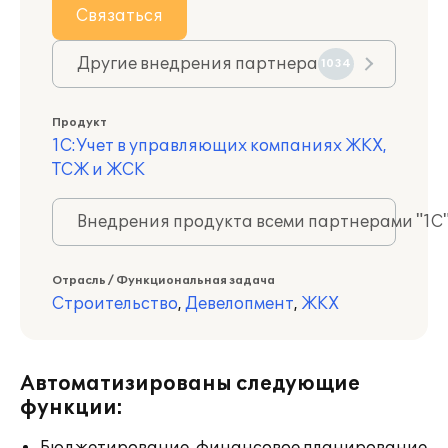
Связаться
Другие внедрения партнера
1034
Продукт
1С:Учет в управляющих компаниях ЖКХ,
ТСЖ и ЖСК
Внедрения продукта всеми партнерами "1С
Отрасль / Функциональная задача
Строительство
,
Девелопмент
,
ЖКХ
Автоматизированы следующие
функции: