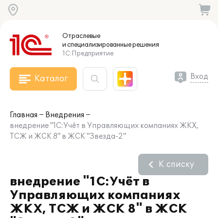
Отраслевые
и специализированные
решения
1С:Предприятие
Вход
Каталог
Главная
Внедрения
внедрение "1С:Учёт в Управляющих компаниях ЖКХ,
ТСЖ и ЖСК 8" в ЖСК "Звезда-2"
К списку
внедрение "1С:Учёт в
Управляющих компаниях
ЖКХ, ТСЖ и ЖСК 8" в ЖСК