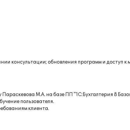
инии консультации; обновления программ и доступ к
Параскевова М.А. на базе ПП "1С:Бухгалтерия 8 Базо
бучение пользователя.
ебованиям клиента.