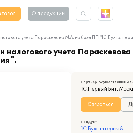
аталог
О продукции
логового учета Параскевова М.А. на базе ПП "1С:Бухгалтерия
и налогового учета Параскевова 
ия".
Партнер, осуществивший в
1С:Первый Бит, Москв
Связаться
Д
Продукт
1С:Бухгалтерия 8