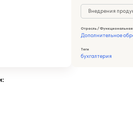
Внедрения продук
Отрасль / Функциональная
Дополнительное обр
Теги
бухгалтерия
и: