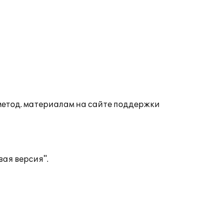
 метод. материалам на сайте поддержки
вая версия".