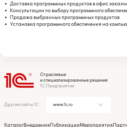
Доставка программных продуктов в офис заказч
Консультации по выбору программного обеспече
Продажа выбранных программных продуктов
Установка программного обеспечения на компь
Отраслевые
и специализированные решения
1С:Предприятие
Другие сайты 1С
Каталог
Внедрения
Публикации
Мероприятия
Парт