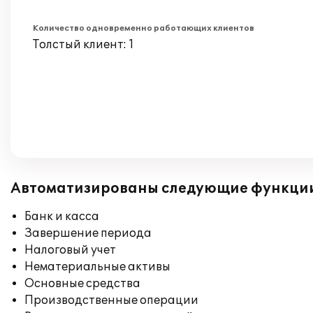
Количество одновременно работающих клиентов
Толстый клиент: 1
Автоматизированы следующие функци
Банк и касса
Завершение периода
Налоговый учет
Нематериальные активы
Основные средства
Производственные операции