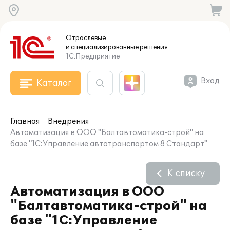
Отраслевые
и специализированные
решения
1С:Предприятие
Вход
Каталог
Главная
Внедрения
Автоматизация в ООО "Балтавтоматика-строй" на
базе "1С:Управление автотранспортом 8 Стандарт"
К списку
Автоматизация в ООО
"Балтавтоматика-строй" на
базе "1С:Управление