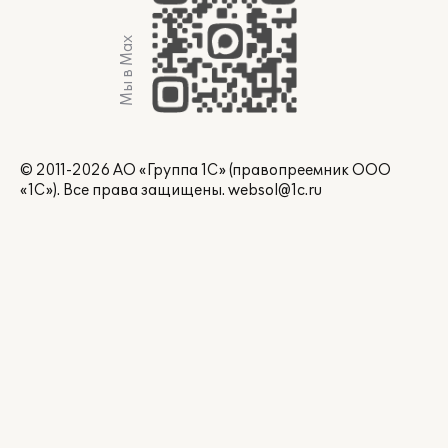
Мы в Max
© 2011-2026 АО «Группа 1С» (правопреемник ООО
«1С»). Все права защищены.
websol@1c.ru