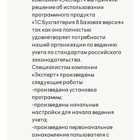
компании «Эксперт» мы приняли
решение об использовании
программного продукта
«1С:Бухгалтерия 8 Базовая версия»
так как она полностью
удовлетворяет потребности
нашей организации по ведению
учета по стандартам российского
законодательства.
Специалистом компании
«Эксперт» произведены
следующие работы:
-произведена установка
программы;
-произведены начальные
настройки для начала ведения
учета;
-произведено первоначальное
ознакомление пользователя с