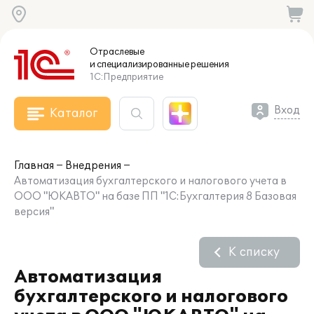
Отраслевые
и специализированные
решения
1С:Предприятие
Вход
Каталог
Главная
Внедрения
Автоматизация бухгалтерского и налогового учета в
ООО "ЮКАВТО" на базе ПП "1С:Бухгалтерия 8 Базовая
версия"
К списку
Автоматизация
бухгалтерского и налогового