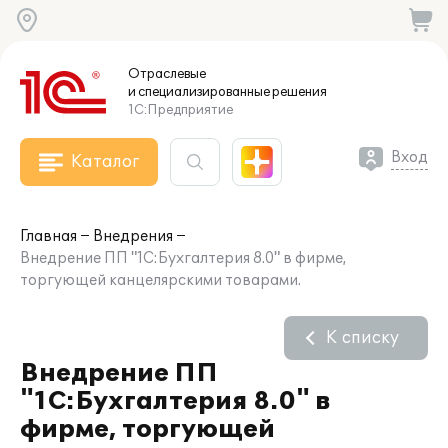
Отраслевые
и специализированные
решения
1С:Предприятие
Вход
Каталог
Главная
Внедрения
Внедрение ПП "1С:Бухгалтерия 8.0" в фирме,
торгующей канцелярскими товарами.
К списку
Внедрение ПП
"1С:Бухгалтерия 8.0" в
фирме, торгующей