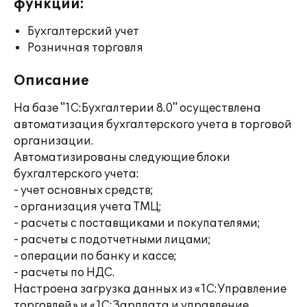
функции:
Бухгалтерский учет
Розничная торговля
Описание
На базе "1С:Бухгалтерии 8.0" осуществлена
автоматизация бухгалтерского учета в торговой
организации.
Автоматизированы следующие блоки
бухгалтерского учета:
- учет основных средств;
- организация учета ТМЦ;
- расчеты с поставщиками и покупателями;
- расчеты с подотчетными лицами;
- операции по банку и кассе;
- расчеты по НДС.
Настроена загрузка данных из «1С:Управление
торговлей» и «1С:Зарплата и управление