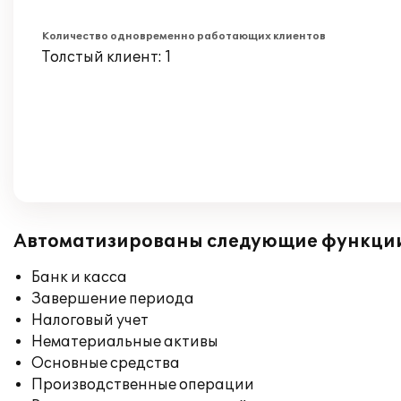
Количество одновременно работающих клиентов
Толстый клиент: 1
Автоматизированы следующие функци
Банк и касса
Завершение периода
Налоговый учет
Нематериальные активы
Основные средства
Производственные операции