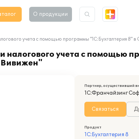
аталог
О продукции
алогового учета с помощью программы "1С:Бухгалтерия 8" 
 и налогового учета с помощью 
 "Вивижен"
Партнер, осуществивший в
1С:Франчайзинг Со
Связаться
Д
Продукт
1С:Бухгалтерия 8