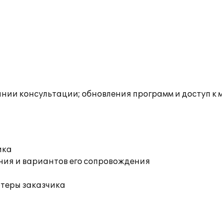
инии консультации; обновления программ и доступ к
ика
ния и вариантов его сопровождения
ютеры заказчика