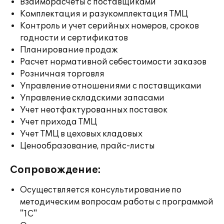
Взаиморасчеты с поставщиками
Комплектация и разукомплектация ТМЦ
Контроль и учет серийных номеров, сроков
годности и сертификатов
Планирование продаж
Расчет нормативной себестоимости заказов
Розничная торговля
Управление отношениями с поставщиками
Управление складскими запасами
Учет неотфактурованных поставок
Учет прихода ТМЦ
Учет ТМЦ в цеховых кладовых
Ценообразование, прайс-листы
Сопровождение:
Осуществляется консультирование по
методическим вопросам работы с программой
"1С"