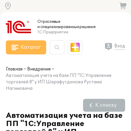
Отраслевые
и специализированные
решения
1С:Предприятие
Вход
Каталог
Главная
Внедрения
Автоматизация учета на базе ПП "1С:Управление
торговлей 8" у ИП Шарафутдинова Рустама
Нагимовича
К списку
Автоматизация учета на базе
ПП "1С:Управление