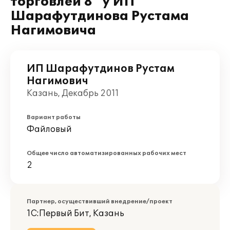
торговлей 8" у ИП
Шарафутдинова Рустама
Нагимовича
ИП Шарафутдинов Рустам
Нагимович
Казань, Декабрь 2011
Вариант работы
Файловый
Общее число автоматизированных рабочих мест
2
Партнер, осуществивший внедрение/проект
1С:Первый Бит, Казань