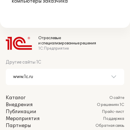
компьютеры заказчика
Отраслевые
и специализированные решения
1С:Предприятие
Другие сайты 1С
Каталог
О сайте
Внедрения
О решениях 1С
Публикации
Прайс-лист
Мероприятия
Поддержка
Партнеры
Обратная связь