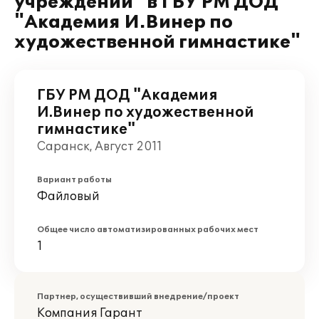
учреждений" в ГБУ РМ ДОД
"Академия И.Винер по
художественной гимнастике"
ГБУ РМ ДОД "Академия
И.Винер по художественной
гимнастике"
Саранск, Август 2011
Вариант работы
Файловый
Общее число автоматизированных рабочих мест
1
Партнер, осуществивший внедрение/проект
Компания Гарант