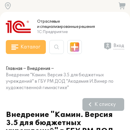
Отраслевые
и специализированные
решения
1С:Предприятие
Вход
Каталог
Главная
Внедрения
Внедрение "Камин. Версия 3.5 для бюджетных
учреждений" в ГБУ РМ ДОД "Академия И.Винер по
художественной гимнастике"
К списку
Внедрение "Камин. Версия
3.5 для бюджетных