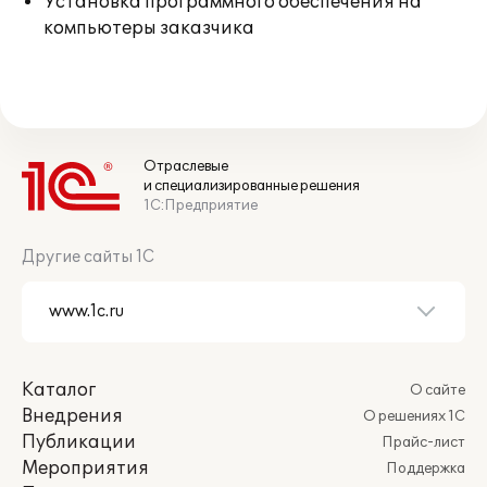
Установка программного обеспечения на
компьютеры заказчика
Отраслевые
и специализированные решения
1С:Предприятие
Другие сайты 1С
Каталог
О сайте
Внедрения
О решениях 1С
Публикации
Прайс-лист
Мероприятия
Поддержка