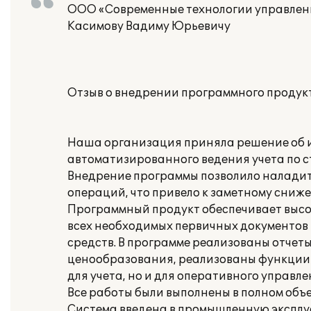
ООО «Современные технологии управлен
Касимову Вадиму Юрьевичу
Отзыв о внедрении программного продук
Наша организация приняла решение об и
автоматизированного ведения учета по 
Внедрение программы позволило наладит
операций, что привело к заметному сниж
Программный продукт обеспечивает высо
всех необходимых первичных документов 
средств. В программе реализованы отчеты
ценообразования, реализованы функции п
для учета, но и для оперативного управле
Все работы были выполнены в полном объем
Система введена в промышленную эксплу