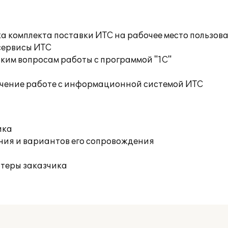
а комплекта поставки ИТС на рабочее место пользов
сервисы ИТС
ким вопросам работы с программой "1С"
учение работе с информационной системой ИТС
ика
ния и вариантов его сопровождения
ютеры заказчика