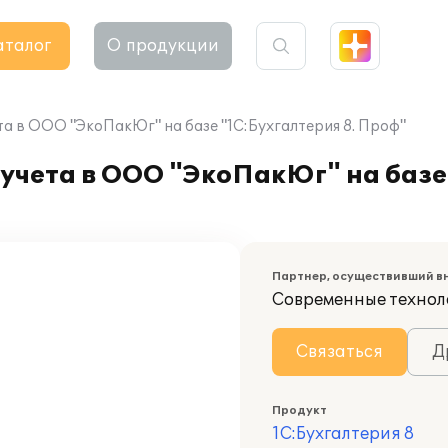
аталог
О продукции
а в ООО "ЭкоПакЮг" на базе "1С:Бухгалтерия 8. Проф"
учета в ООО "ЭкоПакЮг" на базе 
Партнер, осуществивший в
Современные технол
Связаться
Д
Продукт
1С:Бухгалтерия 8