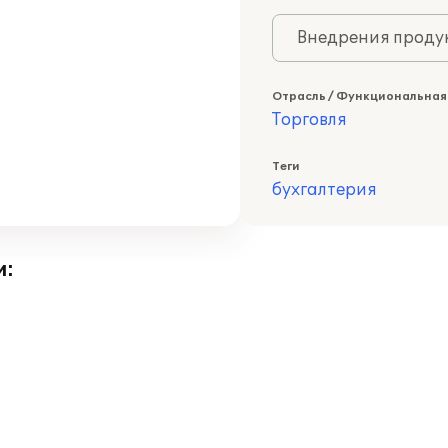
Внедрения продук
Отрасль / Функциональная
Торговля
Теги
бухгалтерия
и: