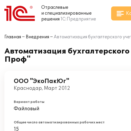
Отраслевые
К
и специализированные
решения
1С:Предприятие
Главная
Внедрения
Автоматизация бухгалтерского учет
Автоматизация бухгалтерского 
Проф"
ООО "ЭкоПакЮг"
Краснодар, Март 2012
Вариант работы
Файловый
Общее число автоматизированных рабочих мест
15