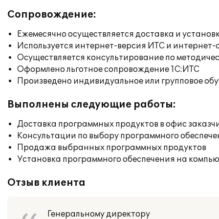
Сопровождение:
Ежемесячно осуществляется доставка и установк
Используется интернет-версия ИТС и интернет-
Осуществляется консультирование по методичес
Оформлено льготное сопровождение 1С:ИТС
Произведено индивидуальное или групповое об
Выполнены следующие работы:
Доставка программных продуктов в офис заказч
Консультации по выбору программного обеспече
Продажа выбранных программных продуктов
Установка программного обеспечения на компь
Отзыв клиента
Генеральному директору