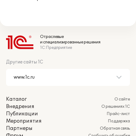
Отраслевые
и специализированные решения
1С:Предприятие
Другие сайты 1С
Каталог
О сайте
Внедрения
О решениях 1С
Публикации
Прайс-лист
Мероприятия
Поддержка
Партнеры
Обратная связь
Форум
Сообщить об ошибке