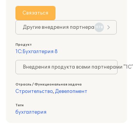
Связаться
Другие внедрения партнера
1178
Продукт
1С:Бухгалтерия 8
Внедрения продукта всеми партнерами "1С
Отрасль / Функциональная задача
Строительство
,
Девелопмент
Теги
бухгалтерия