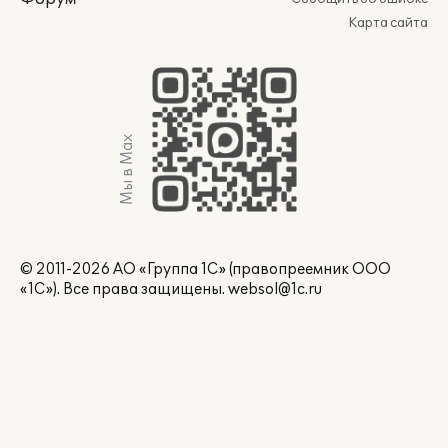
Карта сайта
Мы в Max
© 2011-2026 АО «Группа 1С» (правопреемник ООО
«1С»). Все права защищены.
websol@1c.ru