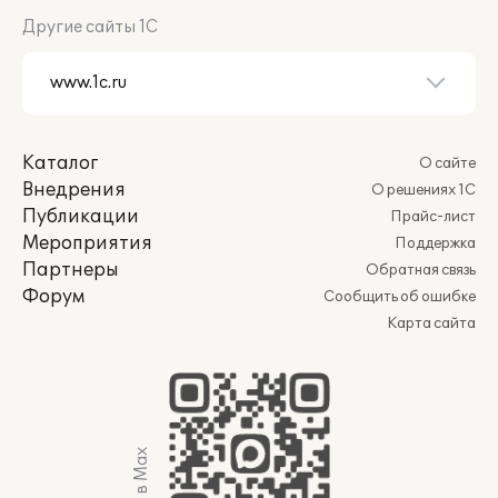
Другие сайты 1С
Каталог
О сайте
Внедрения
О решениях 1С
Публикации
Прайс-лист
Мероприятия
Поддержка
Партнеры
Обратная связь
Форум
Сообщить об ошибке
Карта сайта
Мы в Max