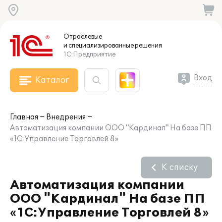
Отраслевые
и специализированные
решения
1С:Предприятие
Вход
Каталог
Главная
Внедрения
Автоматизация компании ООО "Кардинал" На базе ПП
«1С:Управление Торговлей 8»
К списку
Автоматизация компании
ООО "Кардинал" На базе ПП
«1С:Управление Торговлей 8»