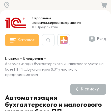
Отраслевые
и специализированные
решения
1С:Предприятие
Вход
Каталог
Главная
Внедрения
Автоматизация бухгалтерского и налогового учета на
базе ПП "1C:Бухгалтерия 8.0" у частного
предпринимателя
К списку
Автоматизация
бухгалтерского и налогового