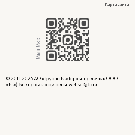
Карта сайта
Мы в Max
© 2011-2026 АО «Группа 1С» (правопреемник ООО
«1С»). Все права защищены.
websol@1c.ru