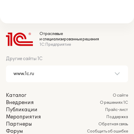
Отраслевые
и специализированные решения
1С:Предприятие
Другие сайты 1С
Каталог
О сайте
Внедрения
О решениях 1С
Публикации
Прайс-лист
Мероприятия
Поддержка
Партнеры
Обратная связь
Форум
Сообщить об ошибке