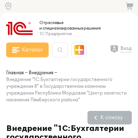
Отраслевые
и специализированные
решения
1С:Предприятие
Вход
Каталог
Главная
Внедрения
Внедрение "1С:Бухгалтерии государственного
учреждения 8" в Государственном казенном
учреждении Республики Мордовия "Центр занятости
населения Лямбирского района"
К списку
Внедрение "1С:Бухгалтерии
государственного