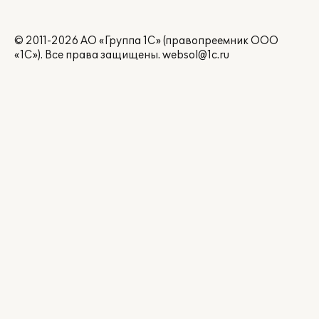
© 2011-2026 АО «Группа 1С» (правопреемник ООО
«1С»). Все права защищены.
websol@1c.ru