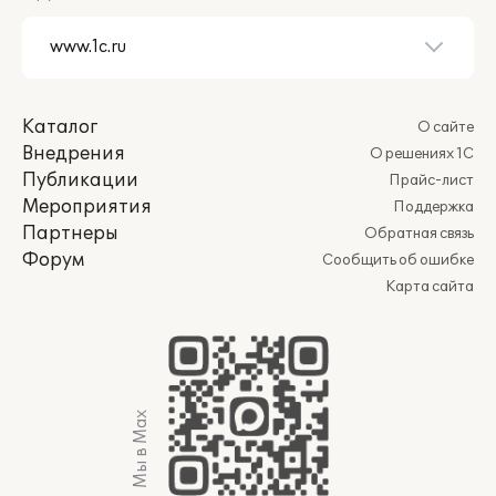
Каталог
О сайте
Внедрения
О решениях 1С
Публикации
Прайс-лист
Мероприятия
Поддержка
Партнеры
Обратная связь
Форум
Сообщить об ошибке
Карта сайта
Мы в Max