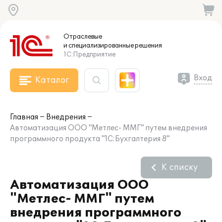
Отраслевые
и специализированные
решения
1С:Предприятие
Вход
Каталог
Главная
Внедрения
Автоматизация ООО "Метлес- ММГ" путем внедрения
программного продукта "1С:Бухгалтерия 8"
К списку
Автоматизация ООО
"Метлес- ММГ" путем
внедрения программного