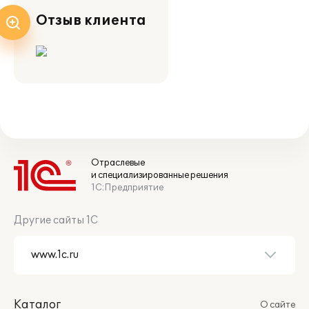
Отзыв клиента
Отраслевые
и специализированные решения
1С:Предприятие
Другие сайты 1С
Каталог
О сайте