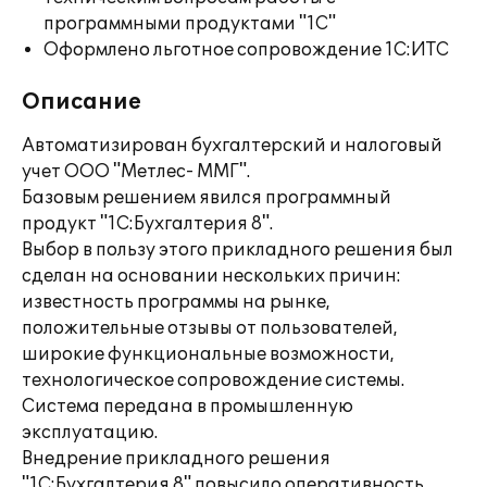
программными продуктами "1С"
Оформлено льготное сопровождение 1С:ИТС
Описание
Автоматизирован бухгалтерский и налоговый
учет ООО "Метлес- ММГ".
Базовым решением явился программный
продукт "1С:Бухгалтерия 8".
Выбор в пользу этого прикладного решения был
сделан на основании нескольких причин:
известность программы на рынке,
положительные отзывы от пользователей,
широкие функциональные возможности,
технологическое сопровождение системы.
Система передана в промышленную
эксплуатацию.
Внедрение прикладного решения
"1С:Бухгалтерия 8" повысило оперативность