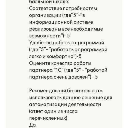
балльной шкале:
Соответствие потребностям
организации (где"5"-"в
информационной системе
реализованы все необходимые
возможности")- 5
Удобство работы с программой
(где "5"- "работать с программой
легко и комфортно")-5
Оцените качество работы
партнера "1С" (где "5" - "работой
партнера очень доволен") - 5
Рекомендовали бы вы коллегам
использовать данное решение для
автоматизации деятельности
(ответ один из числа
перечисленных)
Да