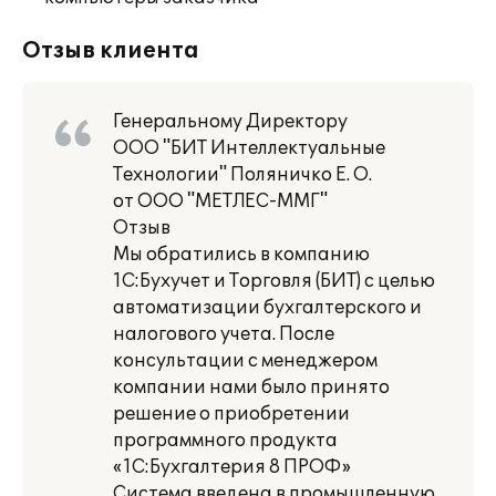
Отзыв клиента
Генеральному Директору
ООО "БИТ Интеллектуальные
Технологии" Поляничко Е. О.
от ООО "МЕТЛЕС-ММГ"
Отзыв
Мы обратились в компанию
1С:Бухучет и Торговля (БИТ) с целью
автоматизации бухгалтерского и
налогового учета. После
консультации с менеджером
компании нами было принято
решение о приобретении
программного продукта
«1С:Бухгалтерия 8 ПРОФ»
Система введена в промышленную