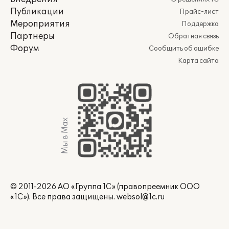
Публикации
Прайс-лист
Мероприятия
Поддержка
Партнеры
Обратная связь
Форум
Сообщить об ошибке
Карта сайта
Мы в Max
© 2011-2026 АО «Группа 1С» (правопреемник ООО
«1С»). Все права защищены.
websol@1c.ru