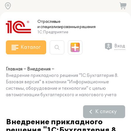
Отраслевые
и специализированные
решения
1С:Предприятие
Вход
Каталог
Главная
Внедрения
Внедрение прикладного решения "1С:Бухгалтерия 8.
Базовая версия" в компании "Информационные
системы, оборудование и технологии" с целью
автоматизации бухгалтерского и налогового учета
К списку
Внедрение прикладного
решения "1С:Бухгалтерия 8.