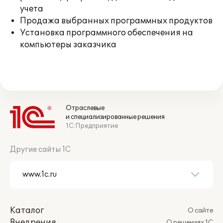
учета
Продажа выбранных программных продуктов
Установка программного обеспечения на
компьютеры заказчика
Отраслевые
и специализированные решения
1С:Предприятие
Другие сайты 1С
Каталог
О сайте
Внедрения
О решениях 1С