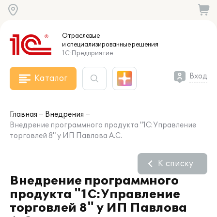
Отраслевые
и специализированные
решения
1С:Предприятие
Вход
Каталог
Главная
Внедрения
Внедрение программного продукта "1С:Управление
торговлей 8" у ИП Павлова А.С.
К списку
Внедрение программного
продукта "1С:Управление
торговлей 8" у ИП Павлова