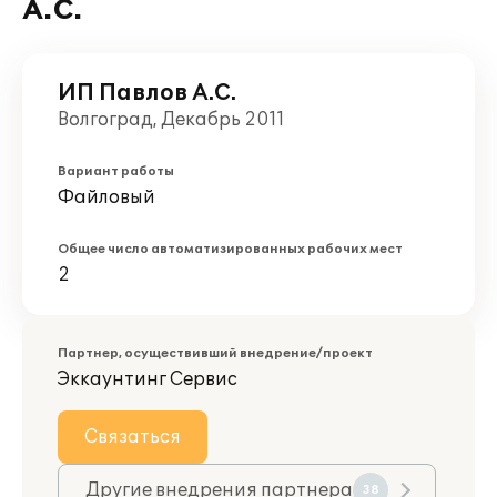
А.С.
ИП Павлов А.С.
Волгоград, Декабрь 2011
Вариант работы
Файловый
Общее число автоматизированных рабочих мест
2
Партнер, осуществивший внедрение/проект
Эккаунтинг Сервис
Связаться
Другие внедрения партнера
38