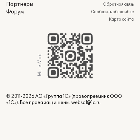
Партнеры
Обратная связь
Форум
Сообщить об ошибке
Карта сайта
Мы в Max
© 2011-2026 АО «Группа 1С» (правопреемник ООО
«1С»). Все права защищены.
websol@1c.ru