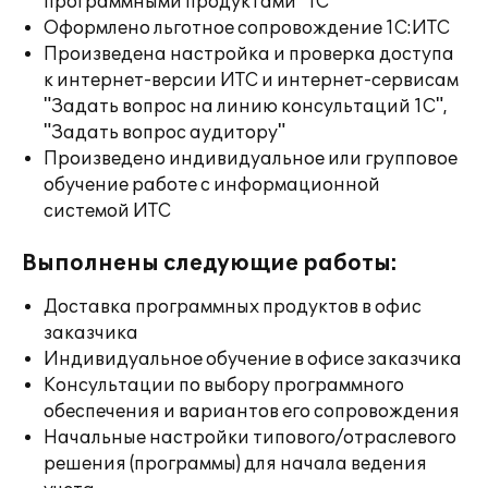
программными продуктами "1С"
Оформлено льготное сопровождение 1С:ИТС
Произведена настройка и проверка доступа
к интернет-версии ИТС и интернет-сервисам
"Задать вопрос на линию консультаций 1С",
"Задать вопрос аудитору"
Произведено индивидуальное или групповое
обучение работе с информационной
системой ИТС
Выполнены следующие работы:
Доставка программных продуктов в офис
заказчика
Индивидуальное обучение в офисе заказчика
Консультации по выбору программного
обеспечения и вариантов его сопровождения
Начальные настройки типового/отраслевого
решения (программы) для начала ведения