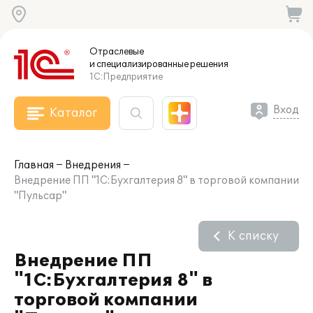
Отраслевые
и специализированные
решения
1С:Предприятие
Вход
Каталог
Главная
Внедрения
Внедрение ПП "1С:Бухгалтерия 8" в торговой компании
"Пульсар"
К списку
Внедрение ПП
"1С:Бухгалтерия 8" в
торговой компании